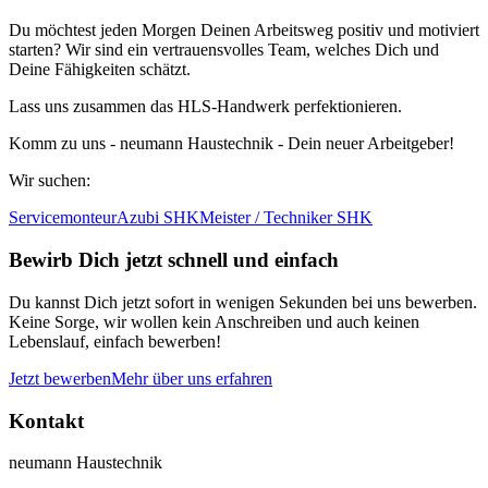
Du möchtest jeden Morgen Deinen Arbeitsweg positiv und motiviert
starten? Wir sind ein vertrauensvolles Team, welches Dich und
Deine Fähigkeiten schätzt.
Lass uns zusammen das HLS-Handwerk perfektionieren.
Komm zu uns - neumann Haustechnik - Dein neuer Arbeitgeber!
Wir suchen:
Service­monteur
Azubi SHK
Meister / Techniker SHK
Bewirb Dich jetzt schnell und einfach
Du kannst Dich jetzt sofort in wenigen Sekunden bei uns bewerben.
Keine Sorge, wir wollen kein Anschreiben und auch keinen
Lebenslauf, einfach bewerben!
Jetzt bewerben
Mehr über uns erfahren
Kontakt
neumann Haustechnik